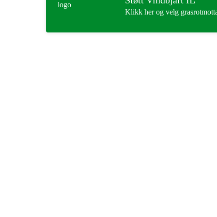
Klikk her og velg grasrotmott