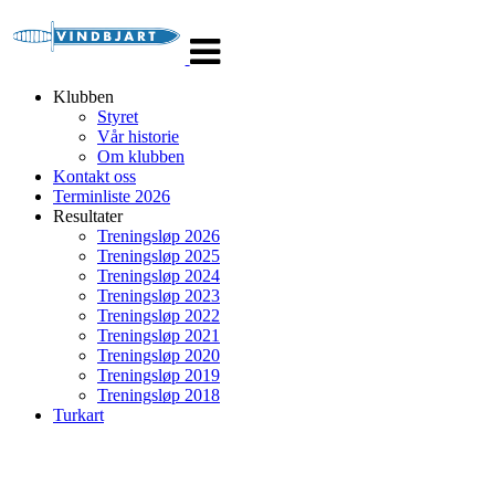
Veksle
navigasjon
Klubben
Styret
Vår historie
Om klubben
Kontakt oss
Terminliste 2026
Resultater
Treningsløp 2026
Treningsløp 2025
Treningsløp 2024
Treningsløp 2023
Treningsløp 2022
Treningsløp 2021
Treningsløp 2020
Treningsløp 2019
Treningsløp 2018
Turkart