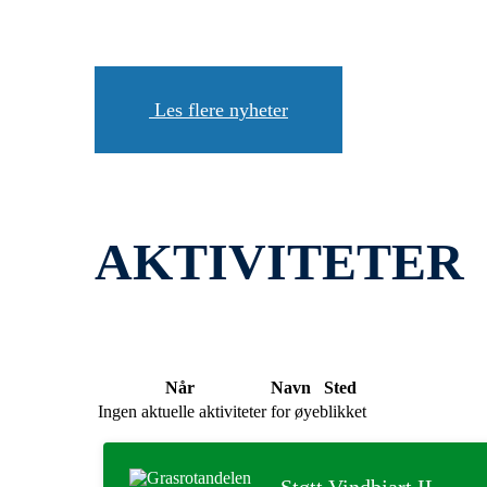
Les flere nyheter
AKTIVITETER
Når
Navn
Sted
Ingen aktuelle aktiviteter for øyeblikket
Støtt Vindbjart IL