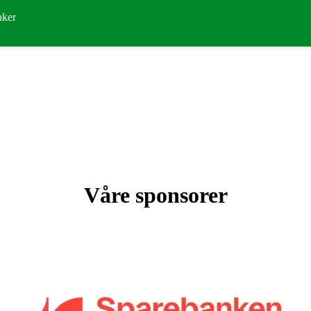
aker
Våre sponsorer