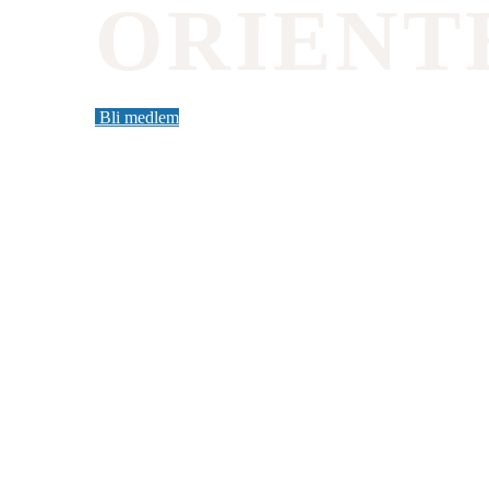
ORIENT
Bli medlem