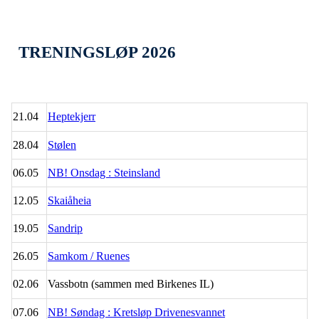
TRENINGSLØP 2026
21.04
Heptekjerr
28.04
Stølen
06.05
NB! Onsdag : Steinsland
12.05
Skaiåheia
19.05
Sandrip
26.05
Samkom / Ruenes
02.06
Vassbotn (sammen med Birkenes IL)
07.06
NB! Søndag : Kretsløp Drivenesvannet