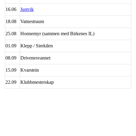
16.06
Justvik
18.08
Vatnestraum
25.08
Honnemyr (sammen med Birkenes IL)
01.09
Klepp / Sirekilen
08.09
Drivenesvannet
15.09
Kvarstein
22.09
Klubbmesterskap