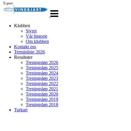
E-post
Veksle
navigasjon
Klubben
Styret
Vår historie
Om klubben
Kontakt oss
Terminliste 2026
Resultater
Treningsløp 2026
Treningsløp 2025
Treningsløp 2024
Treningsløp 2023
Treningsløp 2022
Treningsløp 2021
Treningsløp 2020
Treningsløp 2019
Treningsløp 2018
Turkart